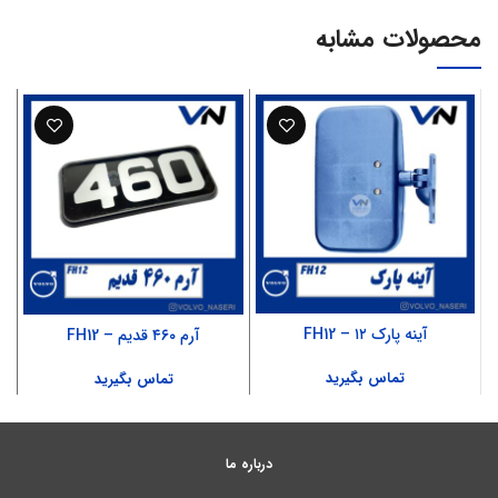
محصولات مشابه
آینه پارک ۱۲ – FH12
آرم ۴۶۰ قدیم – FH12
تماس بگیرید
تماس بگیرید
درباره ما