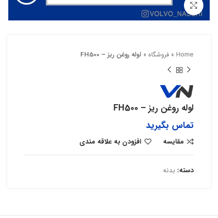
بزرگنمایی تصویر
Home
»
فروشگاه
»
لوله روغن ریز – FH500
لوله روغن ریز – FH500
تماس بگیرید
مقایسه
افزودن به علاقه مندی
دسته:
بدنه