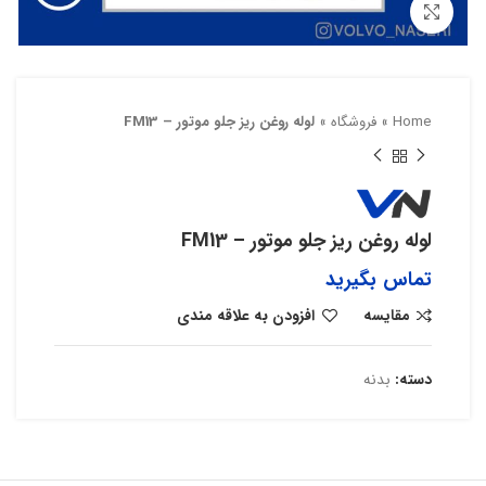
بزرگنمایی تصویر
Home
»
فروشگاه
»
لوله روغن ریز جلو موتور – FM13
لوله روغن ریز جلو موتور – FM13
تماس بگیرید
مقایسه
افزودن به علاقه مندی
دسته:
بدنه