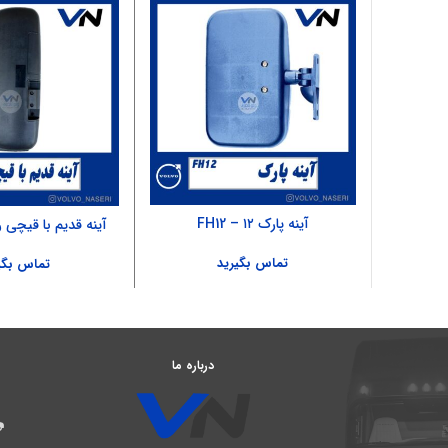
آینه پارک ۱۲ – FH12
آینه قدیم با قیچی را
تماس بگیرید
تماس بگی
درباره ما