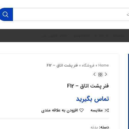
فروشگاه
درباره ما
مجله ولوو
حساب کاربری من
Home
»
فروشگاه
»
فنر پشت اتاق – F12
فنر پشت اتاق – F12
تماس بگیرید
مقایسه
افزودن به علاقه مندی
دسته:
بدنه