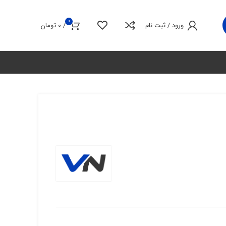
0
ورود / ثبت نام
/
0
تومان