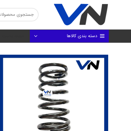
دسته بندی کالاها
صفحه نخست