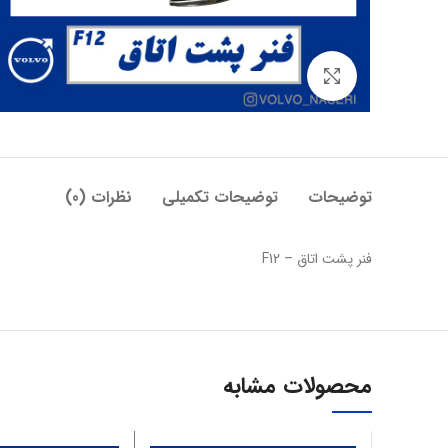
بزرگنمایی تصویر
توضیحات
توضیحات تکمیلی
نظرات (0)
فنر پشت اتاق – F12
محصولات مشابه