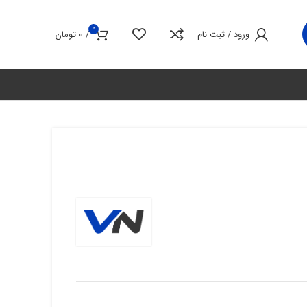
0
ورود / ثبت نام
/
0
تومان