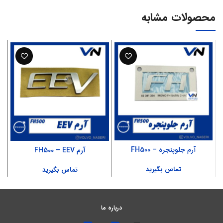
محصولات مشابه
آرم جلوپنجره – FH500
آرم FH500 – EEV
تماس بگیرید
تماس بگیرید
درباره ما