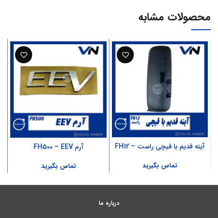
محصولات مشابه
آینه قدیم با قیچی راست – FH12
آرم FH500 – EEV
تماس بگیرید
تماس بگیرید
درباره ما