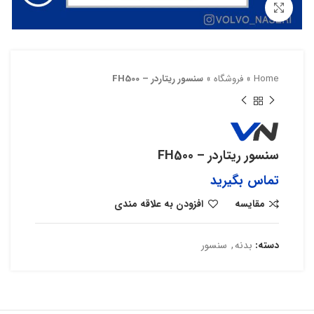
بزرگنمایی تصویر
Home
»
فروشگاه
»
سنسور ریتاردر – FH500
سنسور ریتاردر – FH500
تماس بگیرید
مقایسه
افزودن به علاقه مندی
دسته:
بدنه
,
سنسور