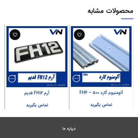
محصولات مشابه
آلومنیوم گارد ۵۰۰ – FH4
آرم FH12 قدیم
تماس بگیرید
تماس بگیرید
درباره ما