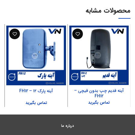
محصولات مشابه
آینه قدیم چپ بدون قیچی –
آینه پارک ۱۲ – FH12
FH12
تماس بگیرید
تماس بگیرید
درباره ما