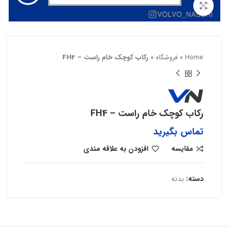
بزرگنمایی تصویر
Home
»
فروشگاه
»
رکاب کوچک خام راست – FH4
رکاب کوچک خام راست – FH4
تماس بگیرید
مقایسه
افزودن به علاقه مندی
دسته:
بدنه