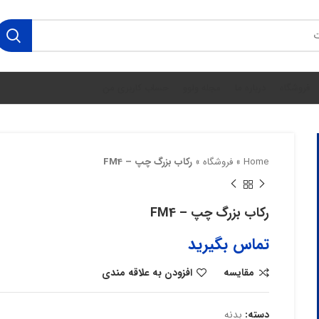
فروشگاه
درباره ما
مجله ولوو
حساب کاربری من
Home
»
فروشگاه
»
رکاب بزرگ چپ – FM4
رکاب بزرگ چپ – FM4
تماس بگیرید
مقایسه
افزودن به علاقه مندی
دسته:
بدنه