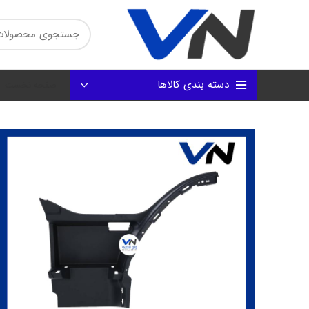
دسته بندی کالاها
صفحه نخست