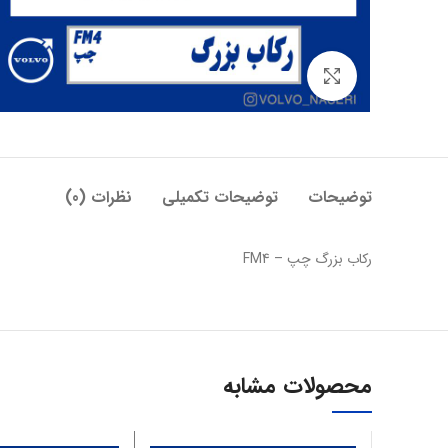
بزرگنمایی تصویر
توضیحات
توضیحات تکمیلی
نظرات (0)
رکاب بزرگ چپ – FM4
محصولات مشابه