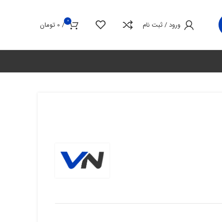
0
ورود / ثبت نام
/
0
تومان