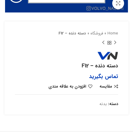
بزرگنمایی تصویر
Home
»
فروشگاه
»
دسته دنده – F12
دسته دنده – F12
تماس بگیرید
مقایسه
افزودن به علاقه مندی
دسته:
بدنه