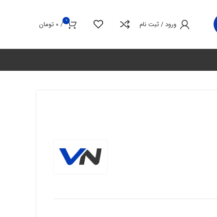
0
ورود / ثبت نام
/
0
تومان