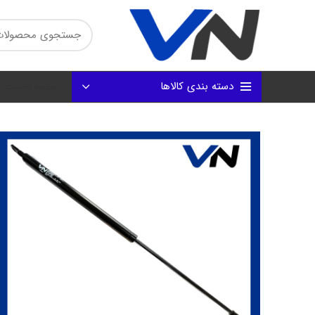
دسته بندی کالاها
صفحه نخست