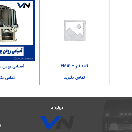
قامه فنر – FM13
آسیابی روغن 
تماس بگیرید
تماس بگی
درباره ما