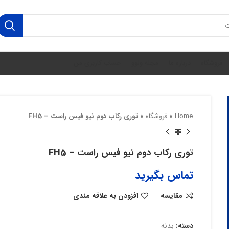
فروشگاه
درباره ما
مجله ولوو
حساب کاربری من
Home
»
فروشگاه
»
توری رکاب دوم نیو فیس راست – FH5
توری رکاب دوم نیو فیس راست – FH5
تماس بگیرید
مقایسه
افزودن به علاقه مندی
دسته:
بدنه