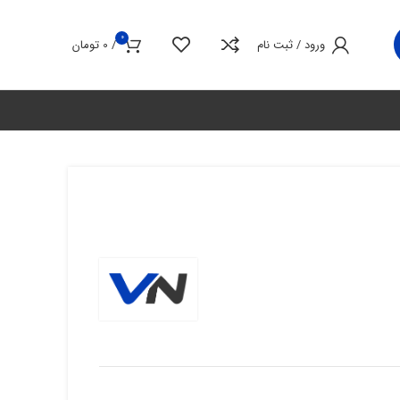
0
ورود / ثبت نام
/
0
تومان