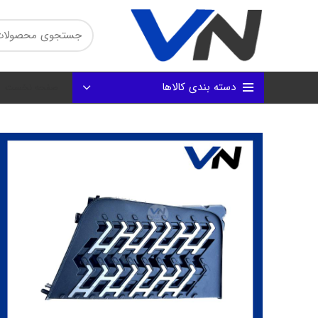
دسته بندی کالاها
صفحه نخست