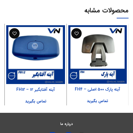
محصولات مشابه
آینه پارک ۵۰۰ اصلی – FH4
آینه آفتابگیر ۱۲ – FH12
تماس بگیرید
تماس بگیرید
درباره ما