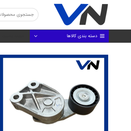
دسته بندی کالاها
صفحه نخست