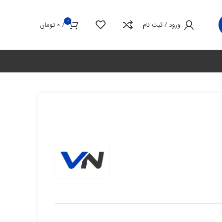
0
ورود / ثبت نام
/
0
تومان