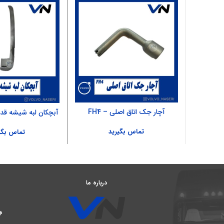
آچار جک اتاق اصلی – FH4
آبچکان لبه شیشه قدیم 
تماس بگیرید
تماس بگی
درباره ما