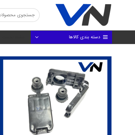
دسته بندی کالاها
صفحه نخست