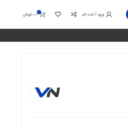
0
ورود / ثبت نام
/
0
تومان