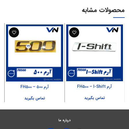
محصولات مشابه
آرم FH500 – I-Shift
آرم ۵۰۰ – FH500
تماس بگیرید
تماس بگیرید
درباره ما