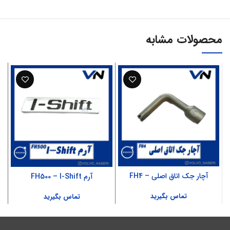
محصولات مشابه
آچار جک اتاق اصلی – FH4
آرم FH500 – I-Shift
تماس بگیرید
تماس بگیرید