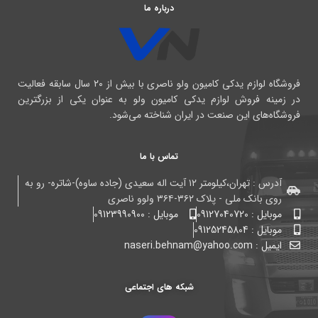
درباره ما
فروشگاه لوازم یدکی کامیون ولو ناصری با بیش از ۲۰ سال سابقه فعالیت
در زمینه فروش لوازم یدکی کامیون ولو به عنوان یکی از بزرگترین
فروشگاه‌های این صنعت در ایران شناخته می‌شود.
تماس با ما
آدرس : تهران،کیلومتر ۱۲ آیت اله سعیدی (جاده ساوه)-شاتره- رو به
روی بانک ملی - پلاک ۳۶۲-۳۶۴ ولوو ناصری
موبایل : 09127040720
موبایل : 09123990900
موبایل : 09125245804
ایمیل : naseri.behnam@yahoo.com
شبکه های اجتماعی