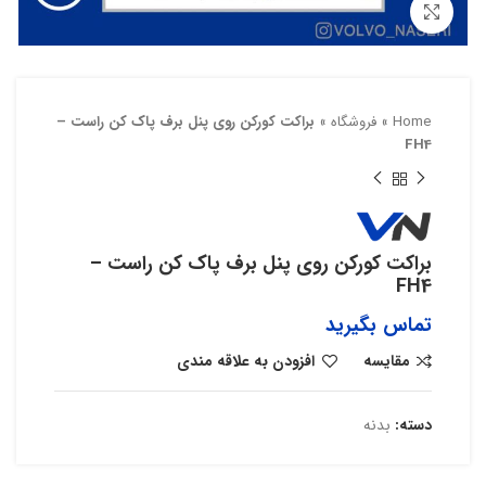
بزرگنمایی تصویر
Home
»
فروشگاه
»
براکت کورکن روی پنل برف پاک کن راست –
FH4
براکت کورکن روی پنل برف پاک کن راست –
FH4
تماس بگیرید
مقایسه
افزودن به علاقه مندی
دسته:
بدنه