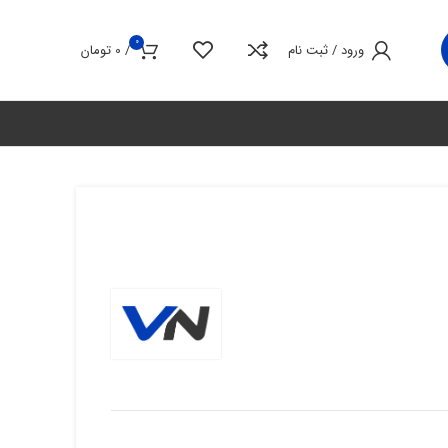
0
ورود / ثبت نام
/
0
تومان