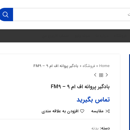
فروشگاه
درباره ما
مجله ولوو
حساب کاربری من
Home
»
فروشگاه
»
بادگیر پروانه اف ام ۹ – FM9
بادگیر پروانه اف ام ۹ – FM9
تماس بگیرید
مقایسه
افزودن به علاقه مندی
دسته:
بدنه