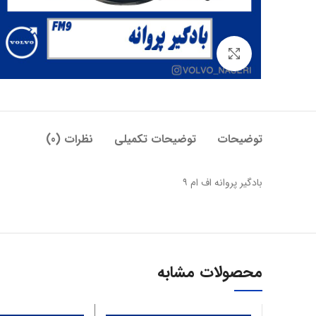
بزرگنمایی تصویر
توضیحات
توضیحات تکمیلی
نظرات (0)
بادگیر پروانه اف ام ۹
محصولات مشابه