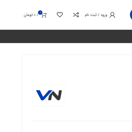
0
ورود / ثبت نام
/
0
تومان