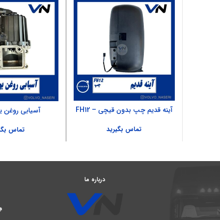
آینه قدیم چپ بدون قیچی – FH12
آسیابی روغن 
تماس بگیرید
تماس بگی
درباره ما