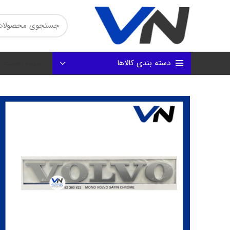
دسته بندی کالاها
صفحه نخست