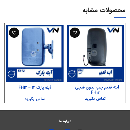
محصولات مشابه
آینه قدیم چپ بدون قیچی –
آینه پارک ۱۲ – FH12
FH12
تماس بگیرید
تماس بگیرید
درباره ما