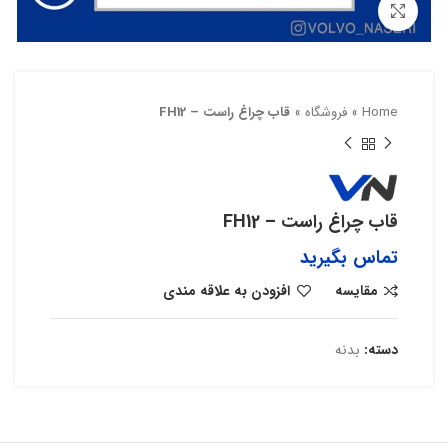
بزرگنمایی تصویر
Home
»
فروشگاه
»
قاب چراغ راست – FH12
قاب چراغ راست – FH12
تماس بگیرید
مقایسه
افزودن به علاقه مندی
دسته:
بدنه