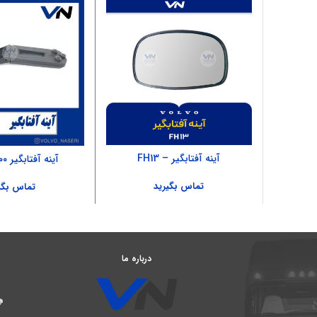
آینه آفتابگیر – FH13
آینه آفتابگیر ۵۰۰ – FH4
تماس بگیرید
تماس بگی
درباره ما