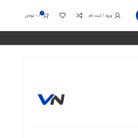
0
ورود / ثبت نام
/
0
تومان