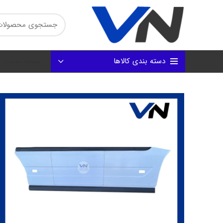
دسته بندی کالاها
صفحه نخست