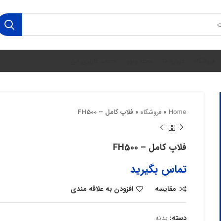
فروشگاه
درباره ما
مجله ولوو
حساب کاربری من
Home
»
فروشگاه
»
فلاپ کامل – FH500
فلاپ کامل – FH500
تماس بگیرید
مقایسه
افزودن به علاقه مندی
دسته:
بدنه