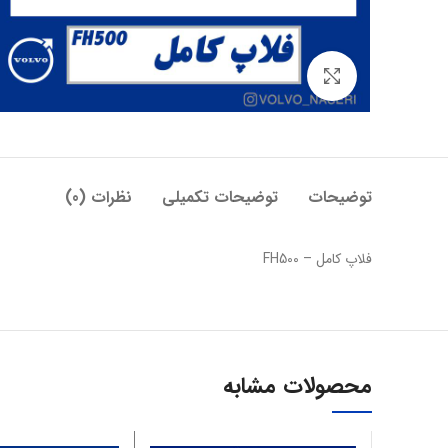
بزرگنمایی تصویر
توضیحات
توضیحات تکمیلی
نظرات (0)
فلاپ کامل – FH500
محصولات مشابه