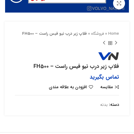
بزرگنمایی تصویر
Home
»
فروشگاه
»
فلاپ زیر درب نیو فیس راست – FH500
فلاپ زیر درب نیو فیس راست – FH500
تماس بگیرید
مقایسه
افزودن به علاقه مندی
دسته:
بدنه