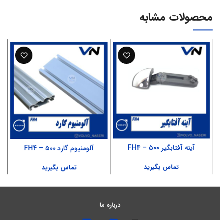
محصولات مشابه
آینه آفتابگیر ۵۰۰ – FH4
آلومنیوم گارد ۵۰۰ – FH4
تماس بگیرید
تماس بگیرید
درباره ما