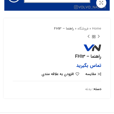
بزرگنمایی تصویر
Home
»
فروشگاه
»
راهنما – FH13
راهنما – FH13
تماس بگیرید
مقایسه
افزودن به علاقه مندی
دسته:
بدنه