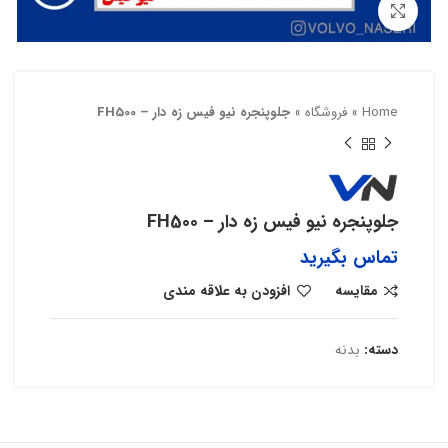
بزرگنمایی تصویر
Home
»
فروشگاه
»
جلوپنجره نیو فیس زه دار – FH500
جلوپنجره نیو فیس زه دار – FH500
تماس بگیرید
مقایسه
افزودن به علاقه مندی
دسته:
بدنه